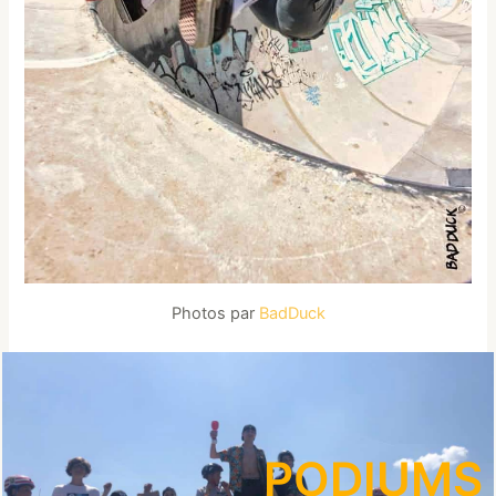
Photos par
BadDuck
PODIUMS