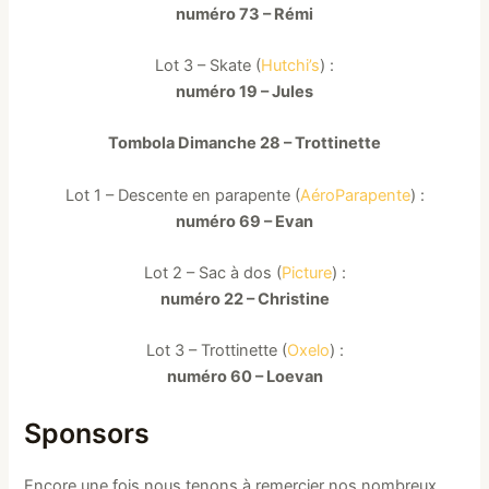
numéro 73 – Rémi
Lot 3 – Skate (
Hutchi’s
) :
numéro 19 – Jules
Tombola Dimanche 28 – Trottinette
Lot 1 – Descente en parapente (
AéroParapente
) :
numéro 69 – Evan
Lot 2 – Sac à dos (
Picture
) :
numéro 22 – Christine
Lot 3 – Trottinette (
Oxelo
) :
numéro 60 – Loevan
Sponsors
Encore une fois nous tenons à remercier nos nombreux