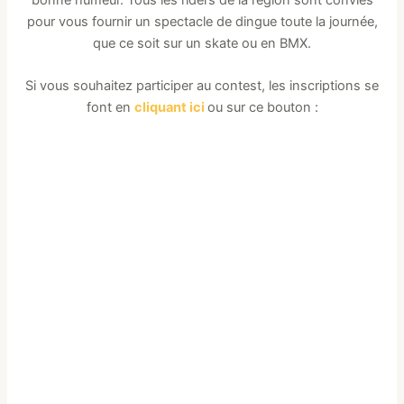
bonne humeur. Tous les riders de la région sont conviés
pour vous fournir un spectacle de dingue toute la journée,
que ce soit sur un skate ou en BMX.
Si vous souhaitez participer au contest, les inscriptions se
font en
cliquant ici
ou sur ce bouton :